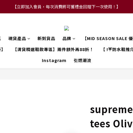
【立即加入會員，每次消費將可獲禮金回贈下一次使用！】
【FLASH SALE 兩件指定現貨產品即享88折】
【FLASH SALE 兩件指定現貨產品即享88折】
區
現貨產品
新到貨品
品牌
【MID SEASON SALE
折】
【清貨精選鞋款專區】兩件額外再88折！
【 !☔防水鞋推介
Instagram
引燃潮流
supreme 
tees Oli