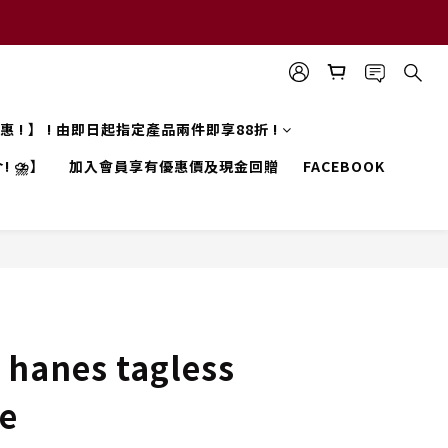
 優惠 ! 】 ! 由即日起指定產品兩件即享88折 !
! ⛈️】
加入會員享有優惠價及現金回贈
FACEBOOK
hanes tagless
ve