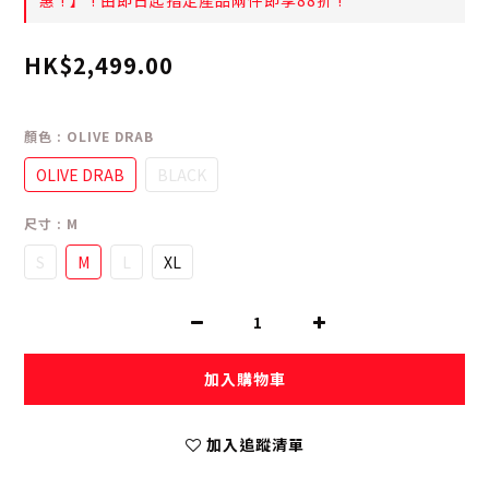
惠 ! 】 ! 由即日起指定產品兩件即享88折 !
HK$2,499.00
顏色
: OLIVE DRAB
OLIVE DRAB
BLACK
尺寸
: M
S
M
L
XL
加入購物車
加入追蹤清單