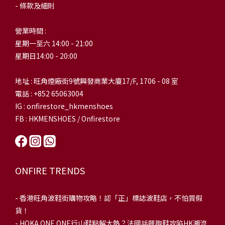
- 條款及細則
營業時間 :
星期一至六 14:00 - 21:00
星期日14:00 - 20:00
地址 : 旺角煙廠街9號興發商業大廈17/F, 1706 - 08 室
電話 : +852 65063004
IG : onfirestore_hkmenshoes
FB : HKMENSHOES / Onfirestore
ONFIRE TRENDS
-
香港旺角波鞋街購物攻略！認「正」標誌波鞋店，不怕買假
貨！
-
HOKA ONE ONE行山鞋點解大熱？法國話題跑鞋攻陷HK潮流