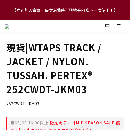
【立即加入會員，每次消費將可獲禮金回贈下一次使用！】
【FLASH SALE 兩件指定現貨產品即享88折】
【FLASH SALE 兩件指定現貨產品即享88折】
現貨|WTAPS TRACK /
JACKET / NYLON.
TUSSAH. PERTEX®
252CWDT-JKM03
252CWDT-JKM03
至
08/09 16:00
截止
指定商品，【MID SEASON SALE 優