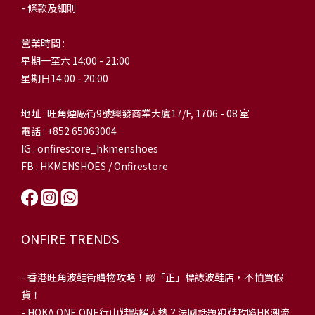
- 條款及細則
營業時間 :
星期一至六 14:00 - 21:00
星期日14:00 - 20:00
地址 : 旺角煙廠街9號興發商業大廈17/F, 1706 - 08 室
電話 : +852 65063004
IG : onfirestore_hkmenshoes
FB : HKMENSHOES / Onfirestore
ONFIRE TRENDS
-
香港旺角波鞋街購物攻略！認「正」標誌波鞋店，不怕買假
貨！
-
HOKA ONE ONE行山鞋點解大熱？法國話題跑鞋攻陷HK潮流