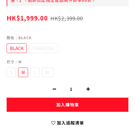
惠 ! 】 ! 由即日起指定產品兩件即享88折 !
HK$1,999.00
HK$2,399.00
顏色
: BLACK
BLACK
CHARCOAL
尺寸
: M
S
M
L
XL
加入購物車
加入追蹤清單