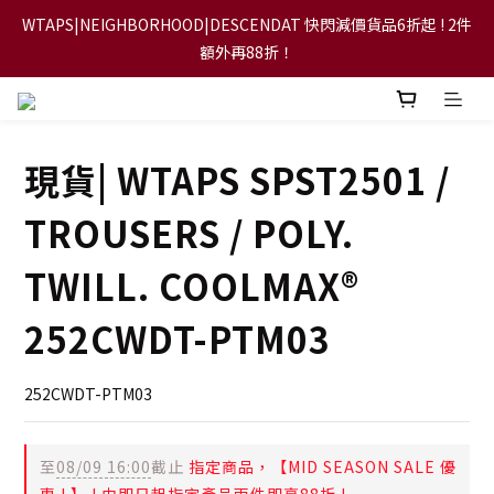
WTAPS|NEIGHBORHOOD|DESCENDAT 快閃減價貨品6折起 ! 2件
【FLASH SALE 兩件指定現貨產品即享88折】
額外再88折！
【立即加入會員，每次消費將可獲禮金回贈下一次使用！】
現貨| WTAPS SPST2501 /
【FLASH SALE 兩件指定現貨產品即享88折】
TROUSERS / POLY.
TWILL. COOLMAX®
252CWDT-PTM03
252CWDT-PTM03
至
08/09 16:00
截止
指定商品，【MID SEASON SALE 優