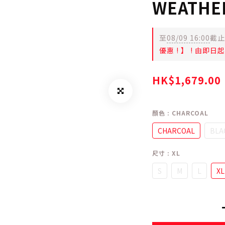
WEATHE
至
08/09 16:00
截止
優惠 ! 】 ! 由即
HK$1,679.00
顏色
: CHARCOAL
CHARCOAL
BLA
尺寸
: XL
S
M
L
XL