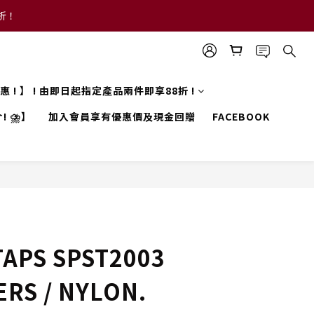
8折！
 優惠 ! 】 ! 由即日起指定產品兩件即享88折 !
! ⛈️】
加入會員享有優惠價及現金回贈
FACEBOOK
APS SPST2003
ERS / NYLON.