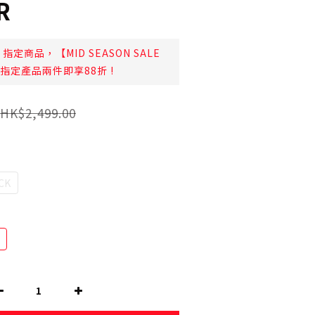
R
指定商品，【MID SEASON SALE
日起指定產品兩件即享88折 !
HK$2,499.00
CK