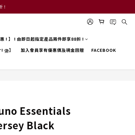
8折！
 優惠 ! 】 ! 由即日起指定產品兩件即享88折 !
! ⛈️】
加入會員享有優惠價及現金回贈
FACEBOOK
no Essentials
ersey Black