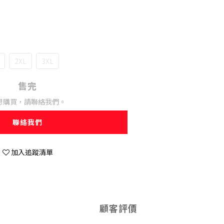
2XL
3XL
售完
想購買，請聯絡我們。
聯絡我們
加入追蹤清單
顧客評價