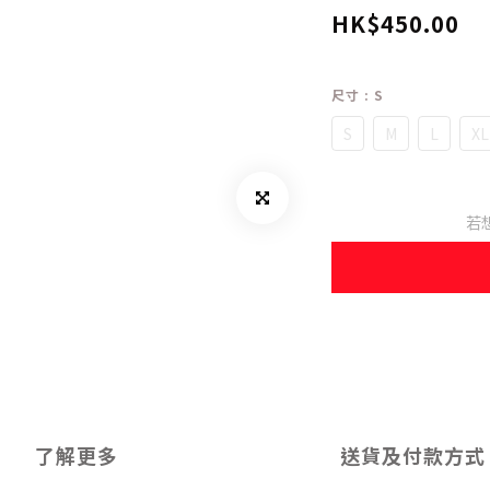
HK$450.00
尺寸
: S
S
M
L
XL
若
了解更多
送貨及付款方式