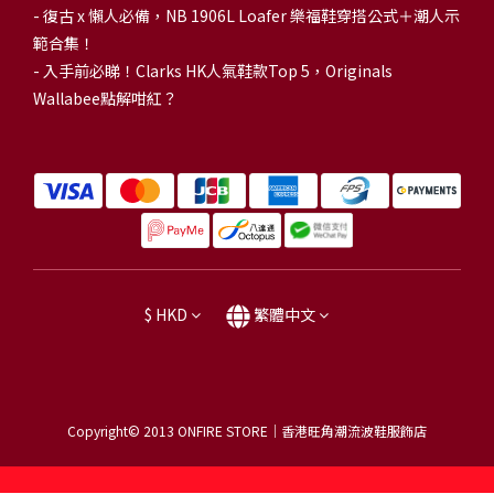
-
復古 x 懶人必備，NB 1906L Loafer 樂福鞋穿搭公式＋潮人示
範合集！
-
入手前必睇！Clarks HK人氣鞋款Top 5，Originals
Wallabee點解咁紅？
$
HKD
繁體中文
Copyright© 2013
ONFIRE STORE｜香港旺角潮流波鞋服飾店