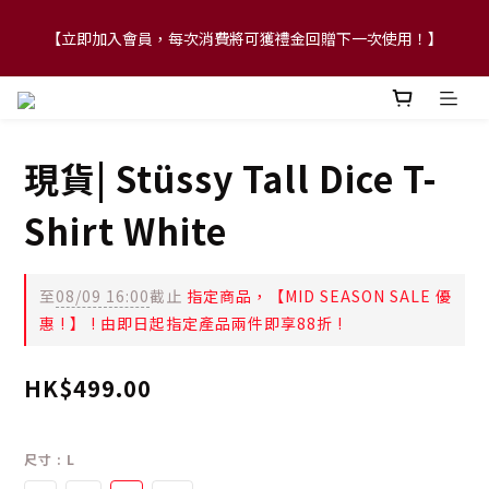
【立即加入會員，每次消費將可獲禮金回贈下一次使用！】
【FLASH SALE 兩件指定現貨產品即享88折】
【FLASH SALE 兩件指定現貨產品即享88折】
現貨| Stüssy Tall Dice T-
Shirt White
至
08/09 16:00
截止
指定商品，【MID SEASON SALE 優
惠 ! 】 ! 由即日起指定產品兩件即享88折 !
HK$499.00
尺寸
: L