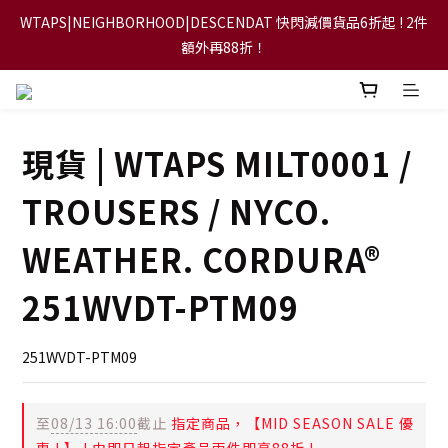
WTAPS|NEIGHBORHOOD|DESCENDAT 快閃減價貨品6折起 ! 2件
【FLASH SALE 兩件指定現貨產品即享88折】
額外再88折！
【立即加入會員，每次消費將可獲禮金回贈下一次使用！】
現貨 | WTAPS MILT0001 /
【FLASH SALE 兩件指定現貨產品即享88折】
TROUSERS / NYCO.
WEATHER. CORDURA®
251WVDT-PTM09
251WVDT-PTM09
至
08/13 16:00
截止
指定商品，【MID SEASON SALE 優