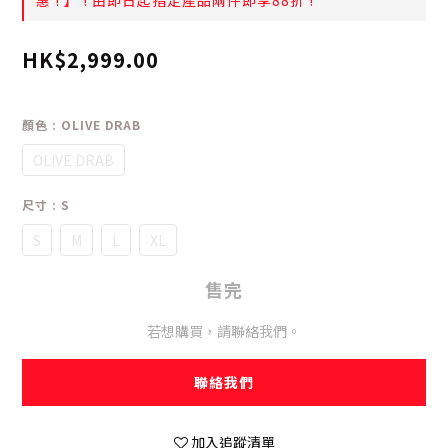
惠 ! 】 ! 由即日起指定產品兩件即享88折 !
HK$2,999.00
顏色
: OLIVE DRAB
OLIVE DRAB
尺寸
: S
S
M
L
XL
售完
若想購買，請聯絡我們。
聯絡我們
加入追蹤清單