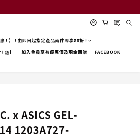
 優惠 ! 】 ! 由即日起指定產品兩件即享88折 !
! ⛈️】
加入會員享有優惠價及現金回贈
FACEBOOK
C. x ASICS GEL-
14 1203A727-