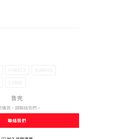
EUR42.5
EUR43.5
EUR45
售完
想購買，請聯絡我們。
聯絡我們