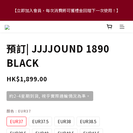
【立即加入會員，每次消費將可獲禮金回贈下一次使用！】
【FLASH SALE 兩件指定現貨產品即享88折】
【FLASH SALE 兩件指定現貨產品即享88折】
預訂| JJJJOUND 1890
BLACK
HK$1,899.00
約2-4星期到貨, 視乎實際運輸情況為準。
顏色
: EUR37
EUR37
EUR37.5
EUR38
EUR38.5