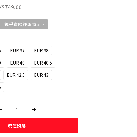
K$749.00
，視乎實際運輸情況。
5
EUR 37
EUR 38
9
EUR 40
EUR 40.5
EUR 42.5
EUR 43
5
現在預購