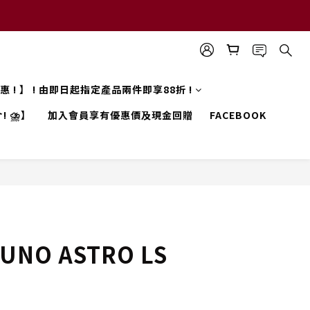
 優惠 ! 】 ! 由即日起指定產品兩件即享88折 !
! ⛈️】
加入會員享有優惠價及現金回贈
FACEBOOK
UNO ASTRO LS