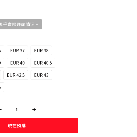
，視乎實際運輸情況。
5
EUR 37
EUR 38
9
EUR 40
EUR 40.5
EUR 42.5
EUR 43
5
現在預購