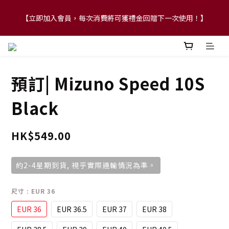
【立即加入會員，每次消費將可獲禮金回贈下一次使用！】
【FLASH SALE 兩件指定現貨產品即享88折】
【FLASH SALE 兩件指定現貨產品即享88折】
預訂| Mizuno Speed 10S
Black
HK$549.00
約2-4星期到貨, 視乎實際運輸情況為準。
尺寸
: EUR 36
EUR 36
EUR 36.5
EUR 37
EUR 38