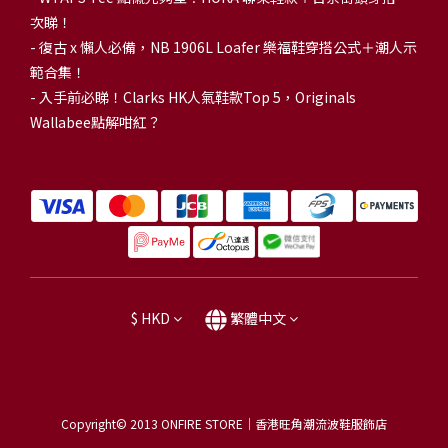
次睇！
-
復古 x 懶人必備，NB 1906L Loafer 樂福鞋穿搭公式＋潮人示
範合集！
-
入手前必睇！Clarks HK人氣鞋款Top 5，Originals
Wallabee點解咁紅？
$
HKD
繁體中文
Copyright© 2013
ONFIRE STORE｜香港旺角潮流波鞋服飾店