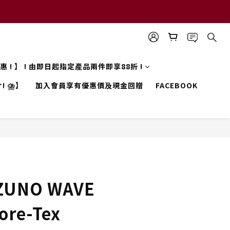
 優惠 ! 】 ! 由即日起指定產品兩件即享88折 !
! ⛈️】
加入會員享有優惠價及現金回贈
FACEBOOK
ZUNO WAVE
ore-Tex