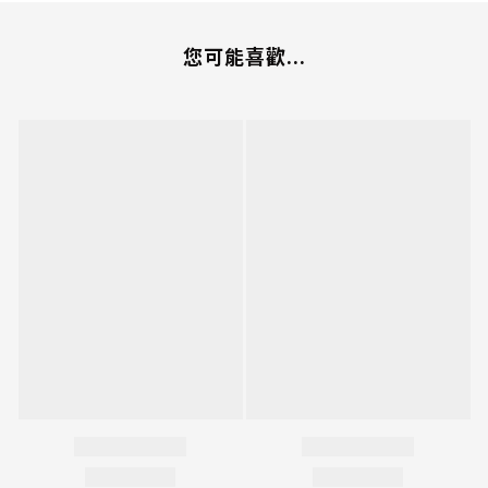
您可能喜歡...