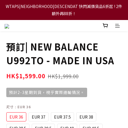
WTAPS|NEIGHBORHOOD|DESCENDAT 快閃減價貨品6折起 ! 2件
【FLASH SALE 兩件指定現貨產品即享88折】
額外再88折！
【立即加入會員，每次消費將可獲禮金回贈下一次使用！】
預訂| NEW BALANCE
【FLASH SALE 兩件指定現貨產品即享88折】
U992TO - MADE IN USA
HK$1,599.00
HK$1,999.00
預計2-3星期到貨，視乎實際運輸情況。
尺寸
: EUR 36
EUR 36
EUR 37
EUR 37.5
EUR 38