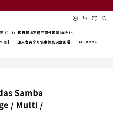
 優惠 ! 】 ! 由即日起指定產品兩件即享88折 !
! ⛈️】
加入會員享有優惠價及現金回贈
FACEBOOK
das Samba
e / Multi /