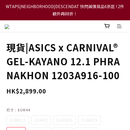
WTAPS|NEIGHBORHOOD|DESCENDAT 快閃減價貨品6折起 ! 2件
【FLASH SALE 兩件指定現貨產品即享88折】
額外再88折！
【立即加入會員，每次消費將可獲禮金回贈下一次使用！】
現貨|ASICS x CARNIVAL®
【FLASH SALE 兩件指定現貨產品即享88折】
GEL-KAYANO 12.1 PHRA
NAKHON 1203A916-100
HK$2,899.00
尺寸
: EUR44
EUR41.5
EUR42
EUR42.5
EUR43.5