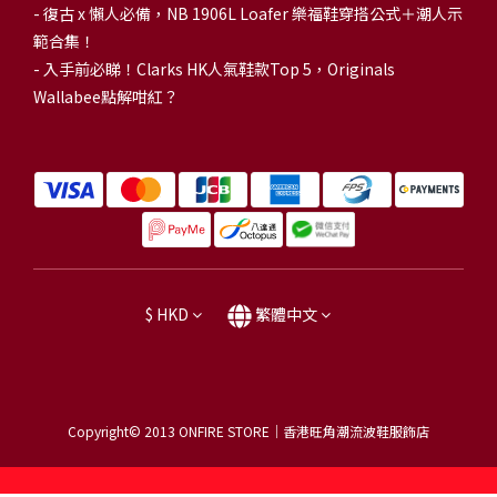
-
復古 x 懶人必備，NB 1906L Loafer 樂福鞋穿搭公式＋潮人示
範合集！
-
入手前必睇！Clarks HK人氣鞋款Top 5，Originals
Wallabee點解咁紅？
$
HKD
繁體中文
Copyright© 2013
ONFIRE STORE｜香港旺角潮流波鞋服飾店