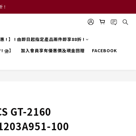
8折！
 優惠 ! 】 ! 由即日起指定產品兩件即享88折 !
! ⛈️】
加入會員享有優惠價及現金回贈
FACEBOOK
S GT-2160
1203A951-100