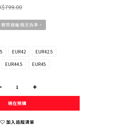
K$799.00
視乎實際運輸情況為準。
5
EUR42
EUR42.5
EUR44.5
EUR45
現在預購
加入追蹤清單