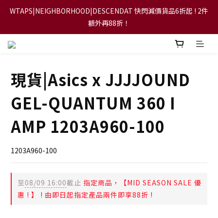
WTAPS|NEIGHBORHOOD|DESCENDAT 快閃減價貨品6折起 ! 2件
【FLASH SALE 兩件指定現貨產品即享88折】
額外再88折！
【立即加入會員，每次消費將可獲禮金回贈下一次使用！】
現貨|Asics x JJJJOUND
【FLASH SALE 兩件指定現貨產品即享88折】
GEL-QUANTUM 360 I
AMP 1203A960-100
1203A960-100
至
08/09 16:00
截止
指定商品，【MID SEASON SALE 優
惠 ! 】 ! 由即日起指定產品兩件即享88折 !