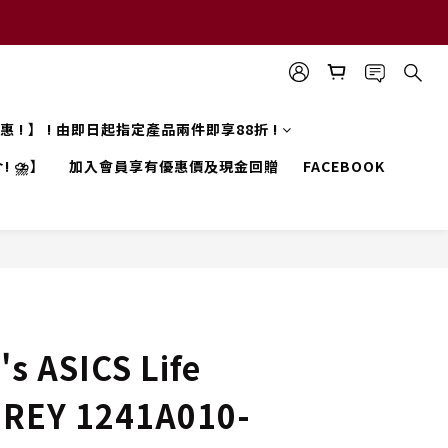
 優惠 ! 】 ! 由即日起指定產品兩件即享88折 !
! ⛈️】
加入會員享有優惠價及現金回贈
FACEBOOK
s ASICS Life
GREY 1241A010-