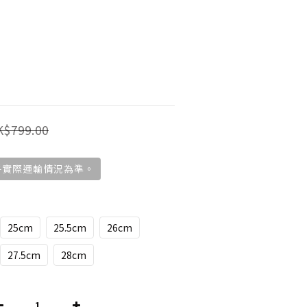
K$799.00
視乎實際運輸情況為準。
25cm
25.5cm
26cm
27.5cm
28cm