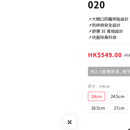
020
📌大開口的魔術貼設計
📌防絆倒安全設計
📌舒適 3E 寬楦設計
📌抗菌除臭科技
HK$549.00
H
約2-3星期到貨, 
尺寸
: 24cm
24cm
24.5cm
26.5cm
27cm