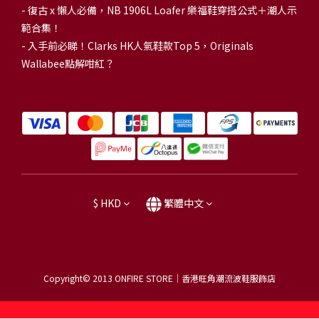
-
復古 x 懶人必備，NB 1906L Loafer 樂福鞋穿搭公式＋潮人示
範合集！
-
入手前必睇！Clarks HK人氣鞋款Top 5，Originals
Wallabee點解咁紅？
$
HKD
繁體中文
Copyright© 2013
ONFIRE STORE｜香港旺角潮流波鞋服飾店