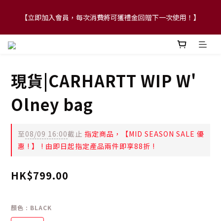
【立即加入會員，每次消費將可獲禮金回贈下一次使用！】
【FLASH SALE 兩件指定現貨產品即享88折】
【FLASH SALE 兩件指定現貨產品即享88折】
現貨|CARHARTT WIP W'
Olney bag
至
08/09 16:00
截止
指定商品，【MID SEASON SALE 優
惠 ! 】 ! 由即日起指定產品兩件即享88折 !
HK$799.00
顏色
: BLACK