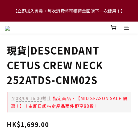
【立即加入會員，每次消費將可獲禮金回贈下一次使用！】
【FLASH SALE 兩件指定現貨產品即享88折】
【FLASH SALE 兩件指定現貨產品即享88折】
現貨|DESCENDANT
CETUS CREW NECK
252ATDS-CNM02S
至
08/09 16:00
截止
指定商品，【MID SEASON SALE 優
惠 ! 】 ! 由即日起指定產品兩件即享88折 !
HK$1,699.00