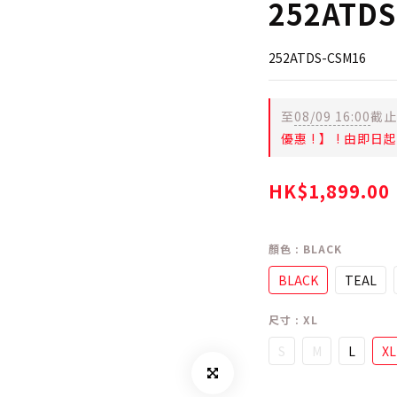
252ATDS
252ATDS-CSM16
至
08/09 16:00
截止
優惠 ! 】 ! 由即
HK$1,899.00
顏色
: BLACK
BLACK
TEAL
尺寸
: XL
S
M
L
XL