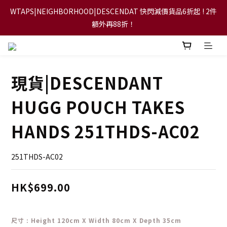
WTAPS|NEIGHBORHOOD|DESCENDAT 快閃減價貨品6折起 ! 2件
【FLASH SALE 兩件指定現貨產品即享88折】
額外再88折！
【立即加入會員，每次消費將可獲禮金回贈下一次使用！】
現貨|DESCENDANT
【FLASH SALE 兩件指定現貨產品即享88折】
HUGG POUCH TAKES
HANDS 251THDS-AC02
251THDS-AC02
HK$699.00
尺寸
: Height 120cm X Width 80cm X Depth 35cm