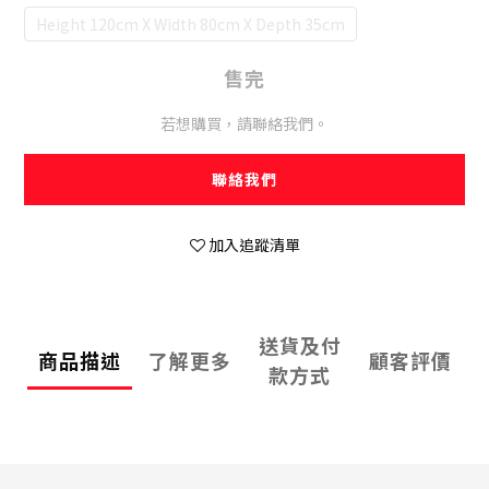
Height 120cm X Width 80cm X Depth 35cm
售完
若想購買，請聯絡我們。
聯絡我們
加入追蹤清單
送貨及付
商品描述
了解更多
顧客評價
款方式