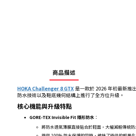
商品描述
HOKA Challenger 8 GTX
是一款於 2026 年初最新推
防水技術以及鞋底幾何結構上進行了全方位升級。
核心機能與升級特點
GORE-TEX Invisible Fit 隱形防水
：
將防水透氣薄膜直接貼合於鞋面，大幅減輕傳統防
提供 100% 防水保護的同時，維持了極佳的輕量