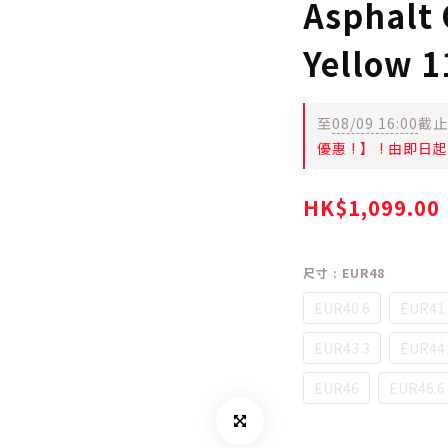
Asphalt 
Yellow 
至
08/09 16:00
截止
優惠 ! 】 ! 由即
HK$1,099.00
尺寸
: EUR48
EUR40.6
EUR41.
EUR43.3
EUR44
EUR46
EUR46.6