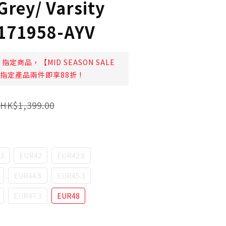
Grey/ Varsity
1171958-AYV
指定商品，【MID SEASON SALE
日起指定產品兩件即享88折 !
HK$1,399.00
3
EUR42
EUR42.6
EUR44.6
EUR45.3
EUR47.3
EUR48