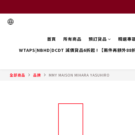
首頁
所有商品
預訂貨品
精選專
WTAPS|NBHD|DCDT 減價貨品6折起 ! 【兩件再額外88
全部商品
品牌
MMY MAISON MIHARA YASUHIRO