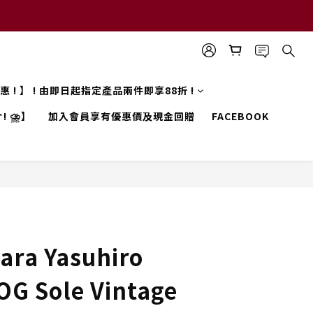
 優惠 ! 】 ! 由即日起指定產品兩件即享88折 !
! ⛈️】
加入會員享有優惠價及現金回贈
FACEBOOK
ara Yasuhiro
OG Sole Vintage