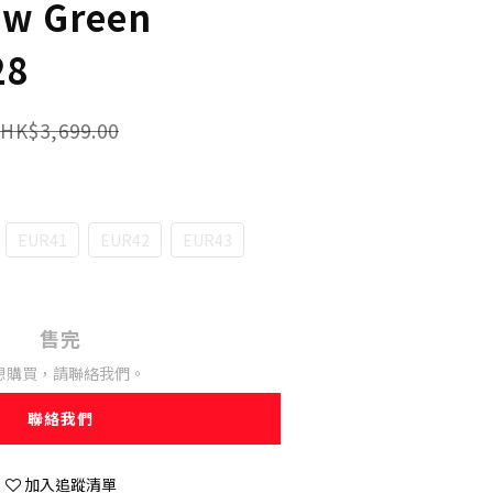
ow Green
28
HK$3,699.00
EUR41
EUR42
EUR43
售完
想購買，請聯絡我們。
聯絡我們
加入追蹤清單