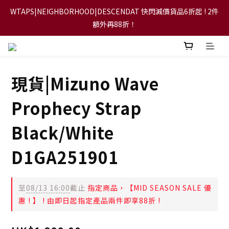
WTAPS|NEIGHBORHOOD|DESCENDAT 快閃減價貨品6折起 ! 2件
【FLASH SALE 兩件指定現貨產品即享88折】
額外再88折！
【立即加入會員，每次消費將可獲禮金回贈下一次使用！】
現貨|Mizuno Wave
【FLASH SALE 兩件指定現貨產品即享88折】
Prophecy Strap
Black/White
D1GA251901
至
08/13 16:00
截止
指定商品，【MID SEASON SALE 優
惠 ! 】 ! 由即日起指定產品兩件即享88折 !