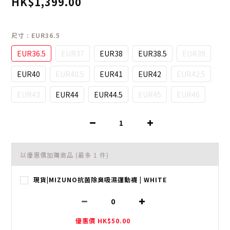
HK$1,399.00
尺寸
: EUR36.5
EUR36.5
EUR37
EUR38
EUR38.5
EUR39
EUR40
EUR40.5
EUR41
EUR42
EUR42.5
EUR43
EUR44
EUR44.5
EUR45
EUR46
以優惠價加購商品
(最多 1 件)
現貨|MIZUNO抗菌除臭吸濕運動襪 | WHITE
優惠價 HK$50.00