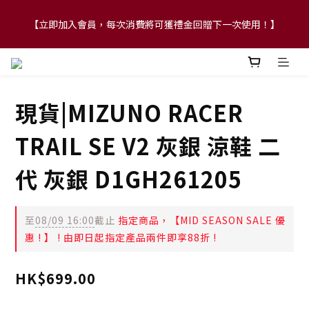
【立即加入會員，每次消費將可獲禮金回贈下一次使用！】
【FLASH SALE 兩件指定現貨產品即享88折】
【FLASH SALE 兩件指定現貨產品即享88折】
現貨|MIZUNO RACER
TRAIL SE V2 灰銀 涼鞋 二
代 灰銀 D1GH261205
至
08/09 16:00
截止
指定商品，【MID SEASON SALE 優
惠 ! 】 ! 由即日起指定產品兩件即享88折 !
HK$699.00