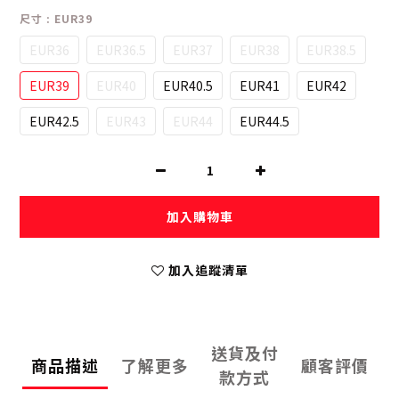
尺寸
: EUR39
EUR36
EUR36.5
EUR37
EUR38
EUR38.5
EUR39
EUR40
EUR40.5
EUR41
EUR42
EUR42.5
EUR43
EUR44
EUR44.5
加入購物車
加入追蹤清單
送貨及付
商品描述
了解更多
顧客評價
款方式