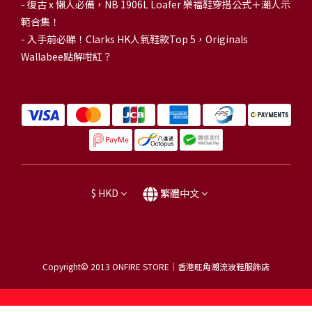
-
復古 x 懶人必備，NB 1906L Loafer 樂福鞋穿搭公式＋潮人示
範合集！
-
入手前必睇！Clarks HK人氣鞋款Top 5，Originals
Wallabee點解咁紅？
$
HKD
繁體中文
Copyright© 2013
ONFIRE STORE｜香港旺角潮流波鞋服飾店