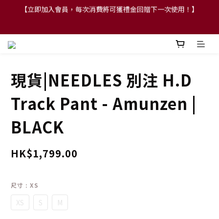
【立即加入會員，每次消費將可獲禮金回贈下一次使用！】
【FLASH SALE 兩件指定現貨產品即享88折】
【FLASH SALE 兩件指定現貨產品即享88折】
現貨|NEEDLES 別注 H.D
Track Pant - Amunzen |
BLACK
HK$1,799.00
尺寸
: XS
XS
S
M