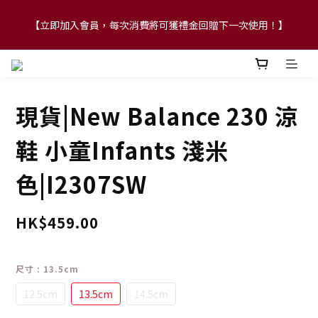
【立即加入會員，每次消費將可獲禮金回贈下一次使用！】
【FLASH SALE 兩件指定現貨產品即享88折】
【FLASH SALE 兩件指定現貨產品即享88折】
現貨|New Balance 230 涼
鞋 小童Infants 淺米
色|I2307SW
HK$459.00
尺寸
: 13.5cm
12.5cm
13.5cm
14.5cm