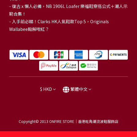
-
復古 x 懶人必備，NB 1906L Loafer 樂福鞋穿搭公式＋潮人示
範合集！
-
入手前必睇！Clarks HK人氣鞋款Top 5，Originals
Wallabee點解咁紅？
$
HKD
繁體中文
Copyright© 2013
ONFIRE STORE｜香港旺角潮流波鞋服飾店