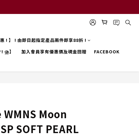
 優惠 ! 】 ! 由即日起指定產品兩件即享88折 !
! ⛈️】
加入會員享有優惠價及現金回贈
FACEBOOK
e WMNS Moon
 SP SOFT PEARL