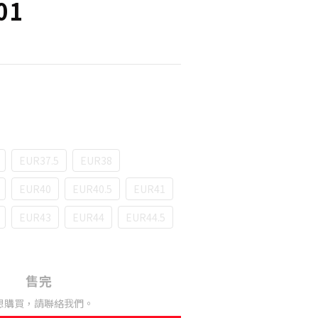
01
EUR37.5
EUR38
EUR40
EUR40.5
EUR41
EUR43
EUR44
EUR44.5
售完
想購買，請聯絡我們。