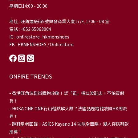
星期日14:00 - 20:00
地址 : 旺角煙廠街9號興發商業大廈17/F, 1706 - 08 室
電話 : +852 65063004
IG : onfirestore_hkmenshoes
FB : HKMENSHOES / Onfirestore
ONFIRE TRENDS
-
香港旺角波鞋街購物攻略！認「正」標誌波鞋店，不怕買假
貨！
-
HOKA ONE ONE行山鞋點解大熱？法國話題跑鞋攻陷HK潮流
界！
- 跑鞋皇者回歸！ASICS Kayano 14 功能全面睇，潮人穿搭鞋款
推薦！