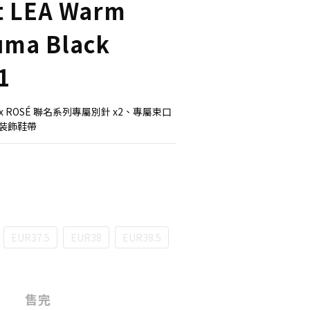
t LEA Warm
uma Black
1
x ROSÉ 聯名系列專屬別針 x2、專屬束口
組裝飾鞋帶
EUR37.5
EUR38
EUR38.5
售完