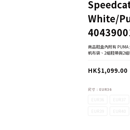
Speedca
White/P
4043900
商品鞋盒內附有 PUMA 
帆布袋、2組鞋帶與2
HK$1,099.00
尺寸
: EUR36
EUR36
EUR37
EUR39
EUR40