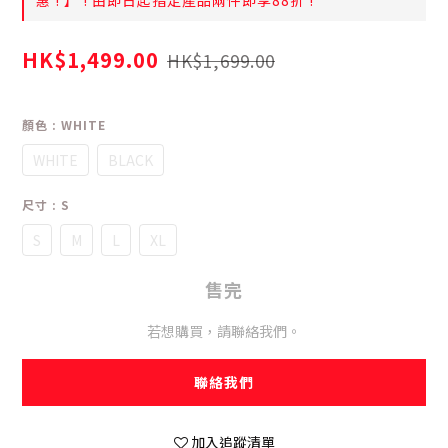
惠 ! 】 ! 由即日起指定產品兩件即享88折 !
HK$1,499.00
HK$1,699.00
顏色
: WHITE
WHITE
BLACK
尺寸
: S
S
M
L
XL
售完
若想購買，請聯絡我們。
聯絡我們
加入追蹤清單