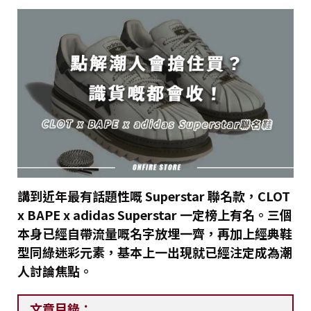
講到近年最有話題性嘅 Superstar 聯名款，CLOT
x BAPE x adidas Superstar 一定榜上有名。三個
本身已經自帶流量嘅名字放埋一齊，再加上經典鞋
型同綠迷彩元素，基本上一出現就已經注定成為潮
人討論焦點。
文章目錄：