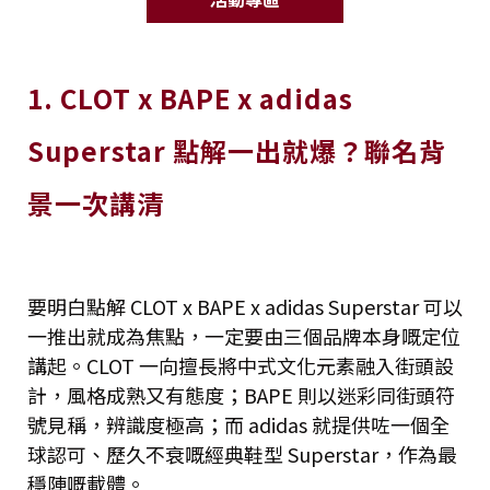
1. CLOT x BAPE x adidas
Superstar 點解一出就爆？聯名背
景一次講清
要明白點解 CLOT x BAPE x adidas Superstar 可以
一推出就成為焦點，一定要由三個品牌本身嘅定位
講起。CLOT 一向擅長將中式文化元素融入街頭設
計，風格成熟又有態度；BAPE 則以迷彩同街頭符
號見稱，辨識度極高；而 adidas 就提供咗一個全
球認可、歷久不衰嘅經典鞋型 Superstar，作為最
穩陣嘅載體。