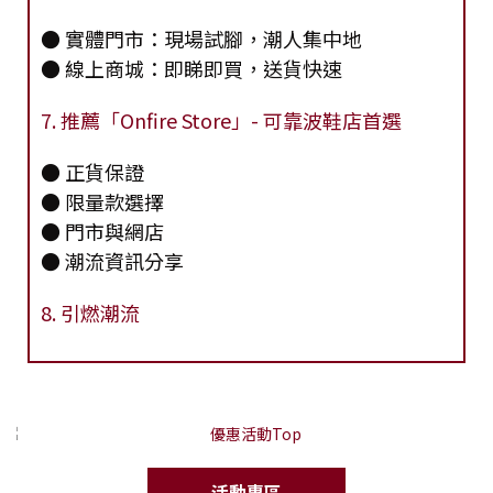
● 實體門市：現場試腳，潮人集中地
● 線上商城：即睇即買，送貨快速
7. 推薦「Onfire Store」- 可靠波鞋店首選
● 正貨保證
● 限量款選擇
● 門市與網店
● 潮流資訊分享
8. 引燃潮流
活動專區