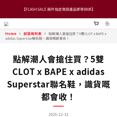
【FLASH SALE 兩件指定現貨產品即享88折】
【FLASH SALE 兩件指定現貨產品即享88折】
WTAPS|NEIGHBORHOOD|DESCENDAT 快閃減價貨品6折起 ! 2件
額外再88折！
Home
部落格列表
點解潮人會搶住買？5雙CLOT x BAPE x
adidas Superstar聯名鞋，識貨嘅都會收！
【立即加入會員，每次消費將可獲禮金回贈下一次使用！】
點解潮人會搶住買？5雙
【FLASH SALE 兩件指定現貨產品即享88折】
CLOT x BAPE x adidas
Superstar聯名鞋，識貨嘅
都會收！
2025-12-31