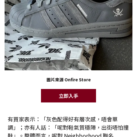
圖片來源 Onfire Store
立即入手
有買家表示：「灰色配得好有層次感，唔會單
調」；亦有人話：「呢對鞋氣質穩陣，出街唔怕撞
鞋」。整體而言，呢對 Neighborhood 聯名