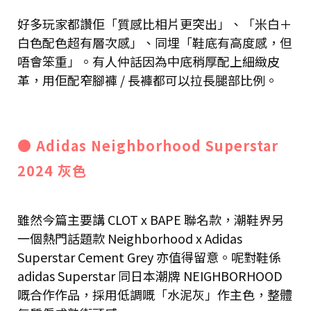
好多玩家都讚佢「質感比相片更突出」、「米白＋
白色配色超有層次感」、同埋「鞋底有高度感，但
唔會笨重」。有人仲話因為中底稍厚配上細緻皮
革，用佢配窄腳褲 / 長褲都可以拉長腿部比例。
● Adidas Neighborhood Superstar
2024 灰色
雖然今篇主要講 CLOT x BAPE 聯名款，潮鞋界另
一個熱門話題款 Neighborhood x Adidas
Superstar Cement Grey 亦值得留意。呢對鞋係
adidas Superstar 同日本潮牌 NEIGHBORHOOD
嘅合作作品，採用低調嘅「水泥灰」作主色，整體