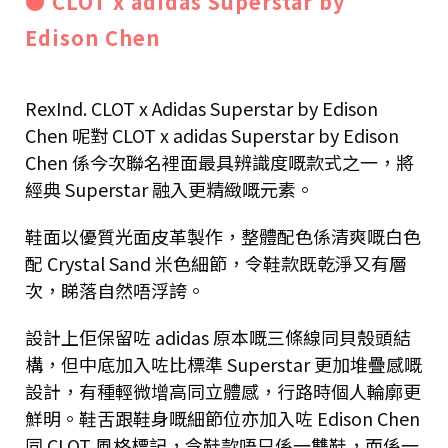
● CLOT x adidas Superstar by
Edison Chen
RexInd. CLOT x Adidas Superstar by Edison
Chen 呢對 CLOT x adidas Superstar by Edison
Chen 係今次聯名裡面最具辨識度嘅款式之一，將
經典 Superstar 融入更精緻嘅元素。
鞋面以優質光面皮革製作，整體配色係清爽嘅白色
配 Crystal Sand 米色細節，令鞋款既乾淨又有層
次，睇落自然唔浮誇。
設計上佢保留咗 adidas 原本嘅三條線同貝殼頭結
構，但中底加入咗比標準 Superstar 更加堆疊感嘅
設計，有種輕微增高同立體感，行路時個人輪廓更
鮮明。鞋舌跟鞋身嘅細節位亦加入咗 Edison Chen
同 CLOT 風格標記，令鞋款唔只係一雙鞋，而係一