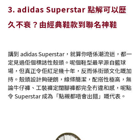
3. adidas Superstar 點解可以歷
久不衰？由經典鞋款到聯名神鞋
講到 adidas Superstar，就算你唔係潮流迷，都一
定見過佢個標誌性殼頭。呢個鞋型最早源自籃球
場，但真正令佢紅足幾十年，反而係街頭文化嘅加
持。殼頭設計夠硬朗，線條簡潔，配搭性極高，無
論牛仔褲、工裝褲定闊腳褲都完全冇違和感，呢點
令 Superstar 成為「點襯都唔會出錯」嘅代表。