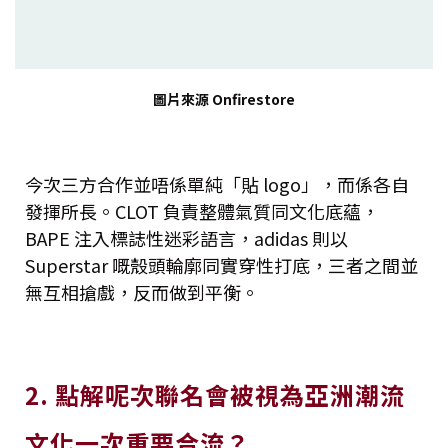
圖片來源 Onfirestore
今次三方合作並唔係單純「貼 logo」，而係各自
發揮所長。CLOT 負責整體氣質同文化底蘊，
BAPE 注入標誌性迷彩語言，adidas 則以
Superstar 嘅殼頭輪廓同實穿性打底，三者之間並
無互相搶戲，反而做到平衡。
2. 點解呢次聯名會被視為亞洲潮流
文化一次重要合流？