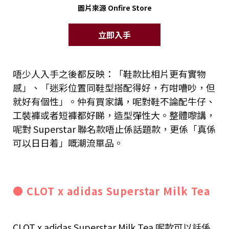
圖片來源 Onfire Store
立即入手
唔少人入手之後都反映：「鞋款比相片更有實物
感」、「迷彩位置同鞋型搭配得好，冇咁嘈吵，但
就好有個性」。仲有買家講，呢對鞋不論配牛仔、
工裝褲或者短褲都好睇，造型彈性大。整體嚟講，
呢對 Superstar 聯名款唔止係話題款，更係「真係
可以日日着」嘅潮流單品。
● CLOT x adidas Superstar Milk Tea
CLOT x adidas Superstar Milk Tea 呢款可以話係