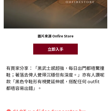
圖片來源 Onfire Store
立即入手
有買家分享：「黑武士感超強，每日出門都唔驚撞
鞋；著落去俾人覺得沉穩但有深度。」亦有人讚呢
款「黑色令鞋形有視覺延伸感，搭配任何 outfit
都唔容易出錯」。