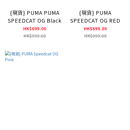
{現貨} PUMA PUMA
{現貨} PUMA
SPEEDCAT OG Black
SPEEDCAT OG RED
HK$699.00
HK$899.00
HK$999.00
HK$999.00