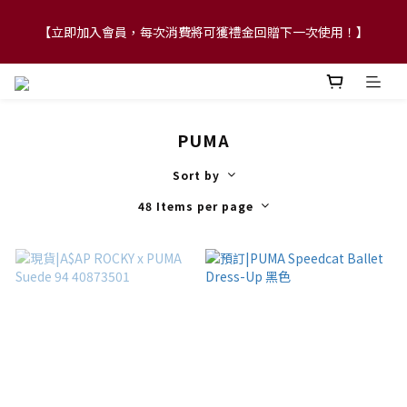
【立即加入會員，每次消費將可獲禮金回贈下一次使用！】
【FLASH SALE 兩件指定現貨產品即享88折】
【FLASH SALE 兩件指定現貨產品即享88折】
PUMA
Sort by
48 Items per page