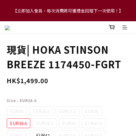
【立即加入會員，每次消費將可獲禮金回贈下一次使用！】
【FLASH SALE 兩件指定現貨產品即享88折】
【FLASH SALE 兩件指定現貨產品即享88折】
現貨| HOKA STINSON
BREEZE 1174450-FGRT
HK$1,499.00
Size
: EUR38.6
EUR36
EUR36.6
EUR37.3
EUR38
EUR38.6
EUR39.3
EUR40
EUR40.6
EUR41.3
EUR42
EUR42.6
EUR43.3