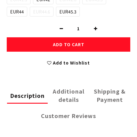
EUR44
EUR44.6
EUR45.3
ADD TO CART
Add to Wishlist
Additional
Shipping &
Description
details
Payment
Customer Reviews