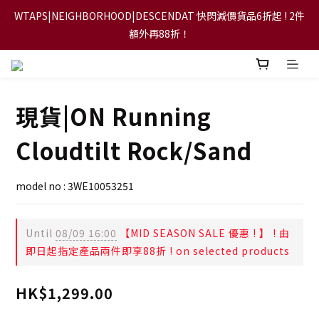
WTAPS|NEIGHBORHOOD|DESCENDAT 快閃減價貨品6折起 ! 2件
【FLASH SALE 兩件指定現貨產品即享88折】
額外再88折！
【立即加入會員，每次消費將可獲禮金回贈下一次使用！】
現貨|ON Running
【FLASH SALE 兩件指定現貨產品即享88折】
Cloudtilt Rock/Sand
model no : 3WE10053251
Until
08/09 16:00
【MID SEASON SALE 優惠 ! 】 ! 由
即日起指定產品兩件即享88折 ! on selected products
HK$1,299.00