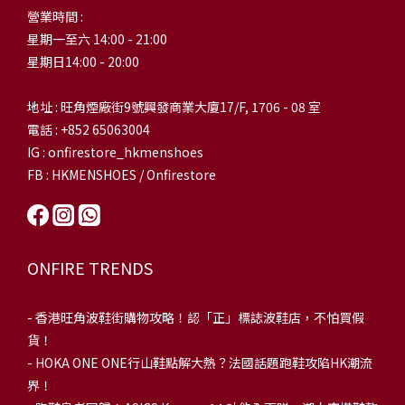
營業時間 :
星期一至六 14:00 - 21:00
星期日14:00 - 20:00
地址 : 旺角煙廠街9號興發商業大廈17/F, 1706 - 08 室
電話 : +852 65063004
IG : onfirestore_hkmenshoes
FB : HKMENSHOES / Onfirestore
ONFIRE TRENDS
-
香港旺角波鞋街購物攻略！認「正」標誌波鞋店，不怕買假
貨！
-
HOKA ONE ONE行山鞋點解大熱？法國話題跑鞋攻陷HK潮流
界！