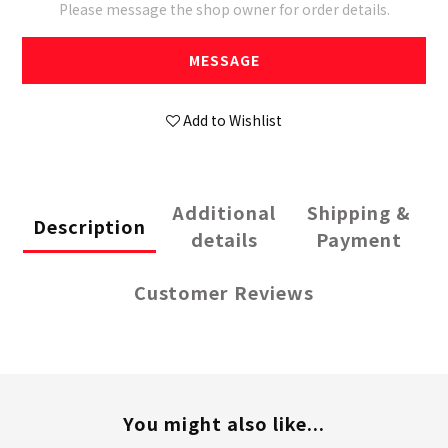
Please message the shop owner for order details.
MESSAGE
Add to Wishlist
Additional
Shipping &
Description
details
Payment
Customer Reviews
You might also like...