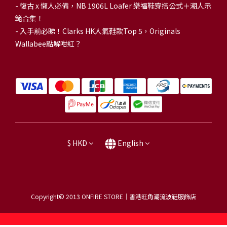
-
復古 x 懶人必備，NB 1906L Loafer 樂福鞋穿搭公式＋潮人示
範合集！
-
入手前必睇！Clarks HK人氣鞋款Top 5，Originals
Wallabee點解咁紅？
$
HKD
English
Copyright© 2013
ONFIRE STORE｜香港旺角潮流波鞋服飾店