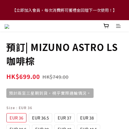
【立即加入會員，每次消費將可獲禮金回贈下一次使用！】
【FLASH SALE 兩件指定現貨產品即享88折】
【FLASH SALE 兩件指定現貨產品即享88折】
預訂| MIZUNO ASTRO LS
咖啡棕
HK$699.00
HK$749.00
預計兩至三星期到貨，視乎實際運輸情況。
Size
: EUR 36
EUR 36
EUR 36.5
EUR 37
EUR 38