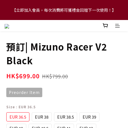
【立即加入會員，每次消費將可獲禮金回贈下一次使用！】
【FLASH SALE 兩件指定現貨產品即享88折】
【FLASH SALE 兩件指定現貨產品即享88折】
預訂| Mizuno Racer V2
Black
HK$699.00
HK$799.00
Preorder Item
Size
: EUR 36.5
EUR 36.5
EUR 38
EUR 38.5
EUR 39