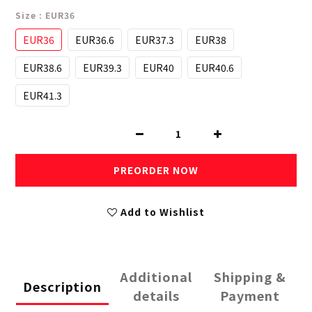
Size
: EUR36
EUR36
EUR36.6
EUR37.3
EUR38
EUR38.6
EUR39.3
EUR40
EUR40.6
EUR41.3
PREORDER NOW
Add to Wishlist
Additional
Shipping &
Description
details
Payment