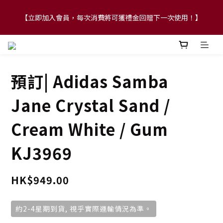
【立即加入會員，每次消費將可獲禮金回贈下一次使用！】
【FLASH SALE 兩件指定現貨產品即享88折】
【FLASH SALE 兩件指定現貨產品即享88折】
預訂| Adidas Samba
Jane Crystal Sand /
Cream White / Gum
KJ3969
HK$949.00
約2-4星期到貨, 視乎實際運輸情況為準。