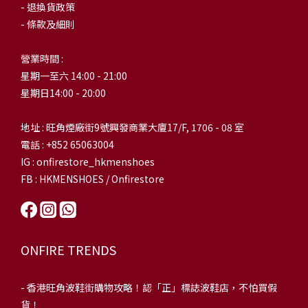
- 退換貨政策
- 條款及細則
營業時間 :
星期一至六 14:00 - 21:00
星期日14:00 - 20:00
地址 : 旺角煙廠街9號興發商業大廈17/F, 1706 - 08 室
電話 : +852 65063004
IG : onfirestore_hkmenshoes
FB : HKMENSHOES / Onfirestore
ONFIRE TRENDS
-
香港旺角波鞋街購物攻略！認「正」標誌波鞋店，不怕買假
貨！