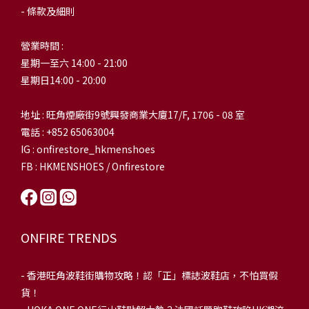
- 條款及細則
營業時間 :
星期一至六 14:00 - 21:00
星期日14:00 - 20:00
地址 : 旺角煙廠街9號興發商業大廈17/F, 1706 - 08 室
電話 : +852 65063004
IG : onfirestore_hkmenshoes
FB : HKMENSHOES / Onfirestore
ONFIRE TRENDS
-
香港旺角波鞋街購物攻略！認「正」標誌波鞋店，不怕買假
貨！