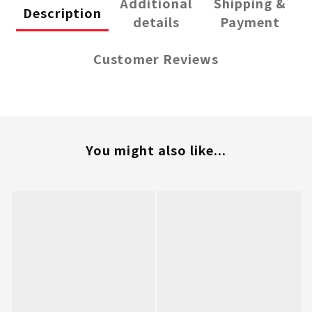
Additional
Shipping &
Description
details
Payment
Customer Reviews
You might also like...