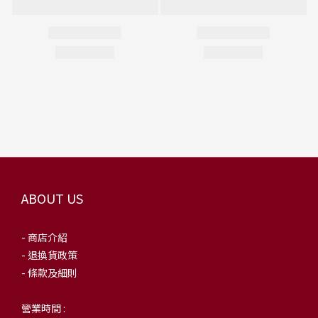
ABOUT US
- 商店介紹
- 退換貨政策
- 條款及細則
營業時間 :