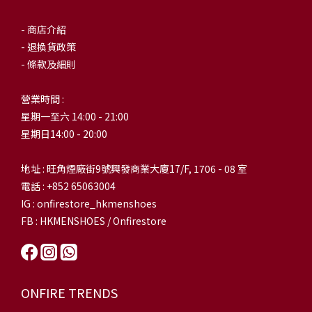
- 商店介紹
- 退換貨政策
- 條款及細則
營業時間 :
星期一至六 14:00 - 21:00
星期日14:00 - 20:00
地址 : 旺角煙廠街9號興發商業大廈17/F, 1706 - 08 室
電話 : +852 65063004
IG : onfirestore_hkmenshoes
FB : HKMENSHOES / Onfirestore
ONFIRE TRENDS