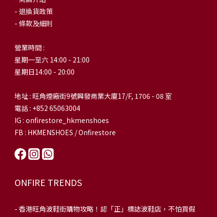
- 退換貨政策
- 條款及細則
營業時間 :
星期一至六 14:00 - 21:00
星期日14:00 - 20:00
地址 : 旺角煙廠街9號興發商業大廈17/F, 1706 - 08 室
電話 : +852 65063004
IG : onfirestore_hkmenshoes
FB : HKMENSHOES / Onfirestore
ONFIRE TRENDS
-
香港旺角波鞋街購物攻略！認「正」標誌波鞋店，不怕買假