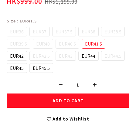
HK$999.00
HK$1,199.00
Size
: EUR41.5
EUR36
EUR37
EUR37.5
EUR38
EUR38.5
EUR39.5
EUR40
EUR40.5
EUR41.5
EUR42
EUR42.5
EUR43
EUR44
EUR44.5
EUR45
EUR45.5
ADD TO CART
Add to Wishlist