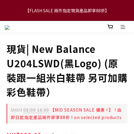
【FLASH SALE 兩件指定現貨產品即享88折】
【FLASH SALE 兩件指定現貨產品即享88折】
WTAPS|NEIGHBORHOOD|DESCENDAT 快閃減價貨品6折起 ! 2件
額外再88折！
現貨| New Balance
【立即加入會員，每次消費將可獲禮金回贈下一次使用！】
U204LSWD(黑Logo) (原
【FLASH SALE 兩件指定現貨產品即享88折】
裝跟一組米白鞋帶 另可加購
彩色鞋帶）
Until
08/09 16:00
【MID SEASON SALE 優惠 ! 】 ! 由
即日起指定產品兩件即享88折 ! on selected products