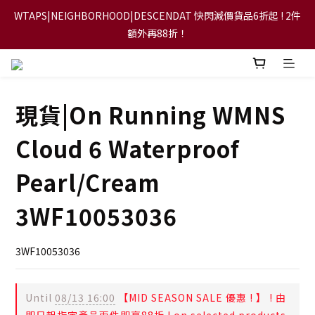
WTAPS|NEIGHBORHOOD|DESCENDAT 快閃減價貨品6折起 ! 2件
【FLASH SALE 兩件指定現貨產品即享88折】
額外再88折！
【立即加入會員，每次消費將可獲禮金回贈下一次使用！】
現貨|On Running WMNS
【FLASH SALE 兩件指定現貨產品即享88折】
Cloud 6 Waterproof
Pearl/Cream
3WF10053036
3WF10053036
Until
08/13 16:00
【MID SEASON SALE 優惠 ! 】 ! 由