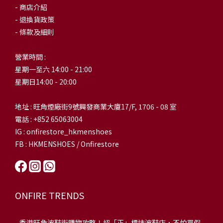
- 商店介紹
- 退換貨政策
- 條款及細則
營業時間 :
星期一至六 14:00 - 21:00
星期日14:00 - 20:00
地址 : 旺角煙廠街9號興發商業大廈17/F, 1706 - 08 室
電話 : +852 65063004
IG : onfirestore_hkmenshoes
FB : HKMENSHOES / Onfirestore
ONFIRE TRENDS
-
香港旺角波鞋街購物攻略！認「正」標誌波鞋店，不怕買假