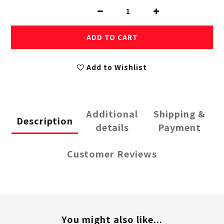
ADD TO CART
Add to Wishlist
Additional
Shipping &
Description
details
Payment
Customer Reviews
You might also like...