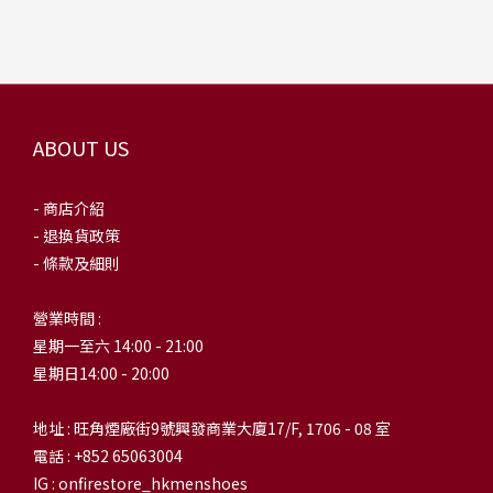
ABOUT US
- 商店介紹
- 退換貨政策
- 條款及細則
營業時間 :
星期一至六 14:00 - 21:00
星期日14:00 - 20:00
地址 : 旺角煙廠街9號興發商業大廈17/F, 1706 - 08 室
電話 : +852 65063004
IG : onfirestore_hkmenshoes