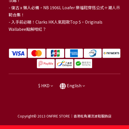
次睇！
-
復古 x 懶人必備，NB 1906L Loafer 樂福鞋穿搭公式＋潮人示
範合集！
-
入手前必睇！Clarks HK人氣鞋款Top 5，Originals
Wallabee點解咁紅？
$
HKD
English
Copyright© 2013
ONFIRE STORE｜香港旺角潮流波鞋服飾店