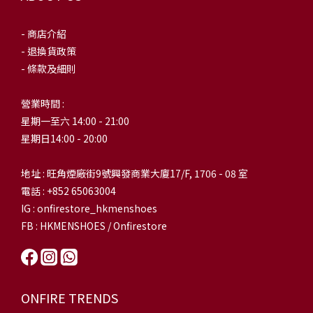
- 商店介紹
- 退換貨政策
- 條款及細則
營業時間 :
星期一至六 14:00 - 21:00
星期日14:00 - 20:00
地址 : 旺角煙廠街9號興發商業大廈17/F, 1706 - 08 室
電話 : +852 65063004
IG : onfirestore_hkmenshoes
FB : HKMENSHOES / Onfirestore
ONFIRE TRENDS